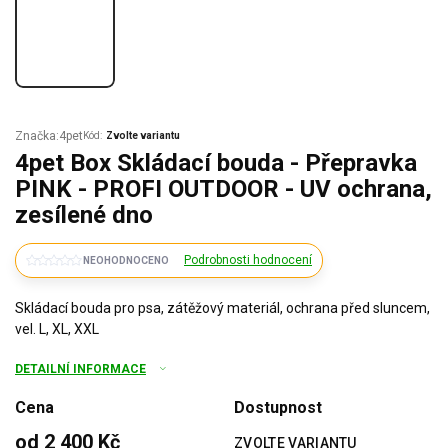
Značka:
4pet
Kód:
Zvolte variantu
4pet Box Skládací bouda - Přepravka
PINK - PROFI OUTDOOR - UV ochrana,
zesílené dno
Podrobnosti hodnocení
NEOHODNOCENO
Skládací bouda pro psa, zátěžový materiál, ochrana před sluncem,
vel. L, XL, XXL
DETAILNÍ INFORMACE
Cena
Dostupnost
od
2 400 Kč
ZVOLTE VARIANTU