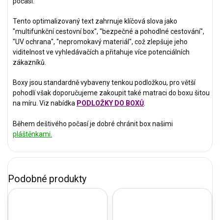
počasí.
Tento optimalizovaný text zahrnuje klíčová slova jako
"multifunkční cestovní box", "bezpečné a pohodlné cestování",
"UV ochrana", "nepromokavý materiál", což zlepšuje jeho
viditelnost ve vyhledávačích a přitahuje více potenciálních
zákazníků.
Boxy jsou standardně vybaveny tenkou podložkou, pro větší
pohodlí však doporučujeme zakoupit také matraci do boxu šitou
na míru. Viz nabídka
PODLOŽKY DO BOXŮ
.
Během deštivého počasí je dobré chránit box našimi
pláštěnkami.