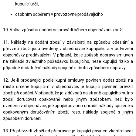
kupující určil,
osobním odběrem v provozovně prodávajícího
10.
Volba způsobu dodání se provádí během objednávání zboží.
11. Náklady na dodání zboží v závislosti na způsobu odeslání a
převzetí zboží jsou uvedeny v objednávce kupujícího a v potvrzení
objednávky prodávajícím. V případě, že je způsob dopravy smluven
na základě zvláštního požadavku kupujícího, nese kupující riziko a
případné dodatečné náklady spojené s tímto způsobem dopravy.
12. Je-li prodávající podle kupní smlouvy povinen dodat zboží na
místo určené kupujícím v objednávce, je kupující povinen převzít
zboží při dodání. V případě, že je z důvodů na straně kupujícího nutno
zboží doručovat opakovaně nebo jiným způsobem, než bylo
uvedeno v objednávce, je kupující povinen uhradit náklady spojené s
opakovaným doručováním zboží, resp. náklady spojené s jiným
způsobem doručení.
13. Při převzetí zboží od přepravce je kupující povinen zkontrolovat