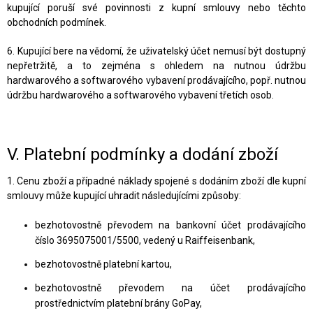
kupující poruší své povinnosti z kupní smlouvy nebo těchto
obchodních podmínek.
6. Kupující bere na vědomí, že uživatelský účet nemusí být dostupný
nepřetržitě, a to zejména s ohledem na nutnou údržbu
hardwarového a softwarového vybavení prodávajícího, popř. nutnou
údržbu hardwarového a softwarového vybavení třetích osob.
V.
Platební podmínky a dodání zboží
1. Cenu zboží a případné náklady spojené s dodáním zboží dle kupní
smlouvy může kupující uhradit následujícími způsoby:
bezhotovostně převodem na bankovní účet prodávajícího
číslo 3695075001/5500, vedený u Raiffeisenbank,
bezhotovostně platební kartou,
bezhotovostně převodem na účet prodávajícího
prostřednictvím platební brány GoPay,