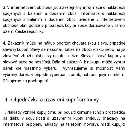
3. V internetovém obchodě jsou zveřejněny informace o nákladech
spojených s balením a dodáním zboží. Informace o nákladech
spojených s balením a dodáním zboží uvedené v internetovém
obchodě platí pouze v případech, kdy je zboží doručováno v rámci
území České republiky.
4. Zákazník může na nákup obdržet chovatelskou slevu, případně
Slevy se nesčítají, takže na zboží v akci nebo na již
slevový kupon.
zlevněné zboží další slevy uplatnit nelze. Slevy, slevové kupony a
slevové akce se nesčítají. Dále si zákazník k nákupu může vybrat
dárek dle vlastního výběru. Vyhrazujeme si možnost Vámi
vybraný dárek, v případě vyčerpání zásob, nahradit jiným dárkem.
Děkujeme za pochopení.
III. Objednávka a uzavření kupní smlouvy
1. Náklady vzniklé kupujícímu při použití komunikačních prostředků
na dálku v souvislosti s uzavřením kupní smlouvy (náklady na
internetové připojení, náklady na telefonní hovory), hradí kupující