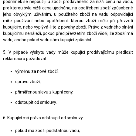
podmínek se nepoužijí u zboží prodávaného za nižší cenu na vadu,
pro kterou byla nižší cena ujednána, na opotřebení zboží způsobené
jeho obvyklým užíváním, u použitého zboží na vadu odpovídající
míře používání nebo opotřebení, kterou zboží mělo při převzetí
kupujícím, nebo vyplývá-li to z povahy zboží. Právo z vadného plnění
kupujícímu nenáleží, pokud před převzetím zboží věděl, že zboží má
vadu, anebo pokud vadu sám kupující způsobil.
5. V případě výskytu vady může kupující prodávajícímu předložit
reklamaci a požadovat:
výměnu za nové zboží,
opravu zboží,
přiměřenou slevu z kupní ceny,
odstoupit od smlouvy.
6. Kupující má právo odstoupit od smlouvy:
pokud má zboží podstatnou vadu,