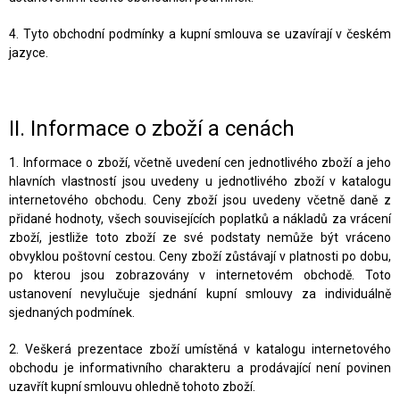
4. Tyto obchodní podmínky a kupní smlouva se uzavírají v českém
jazyce.
II.
Informace o zboží a cenách
1. Informace o zboží, včetně uvedení cen jednotlivého zboží a jeho
hlavních vlastností jsou uvedeny u jednotlivého zboží v katalogu
internetového obchodu. Ceny zboží jsou uvedeny včetně daně z
přidané hodnoty, všech souvisejících poplatků a nákladů za vrácení
zboží, jestliže toto zboží ze své podstaty nemůže být vráceno
obvyklou poštovní cestou. Ceny zboží zůstávají v platnosti po dobu,
po kterou jsou zobrazovány v internetovém obchodě. Toto
ustanovení nevylučuje sjednání kupní smlouvy za individuálně
sjednaných podmínek.
2. Veškerá prezentace zboží umístěná v katalogu internetového
obchodu je informativního charakteru a prodávající není povinen
uzavřít kupní smlouvu ohledně tohoto zboží.