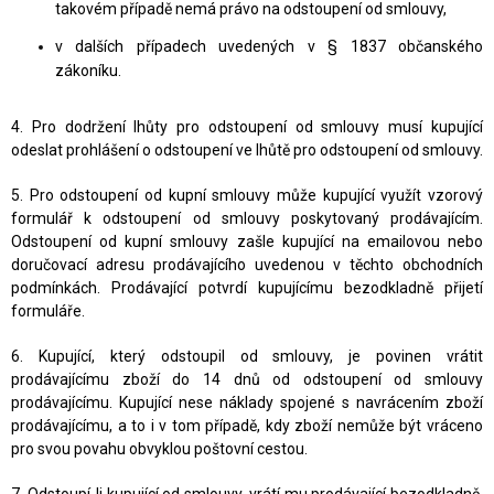
takovém případě nemá právo na odstoupení od smlouvy,
v dalších případech uvedených v § 1837 občanského
zákoníku.
4. Pro dodržení lhůty pro odstoupení od smlouvy musí kupující
odeslat prohlášení o odstoupení ve lhůtě pro odstoupení od smlouvy.
5. Pro odstoupení od kupní smlouvy může kupující využít vzorový
formulář k odstoupení od smlouvy poskytovaný prodávajícím.
Odstoupení od kupní smlouvy zašle kupující na emailovou nebo
doručovací adresu prodávajícího uvedenou v těchto obchodních
podmínkách. Prodávající potvrdí kupujícímu bezodkladně přijetí
formuláře.
6. Kupující, který odstoupil od smlouvy, je povinen vrátit
prodávajícímu zboží do 14 dnů od odstoupení od smlouvy
prodávajícímu. Kupující nese náklady spojené s navrácením zboží
prodávajícímu, a to i v tom případě, kdy zboží nemůže být vráceno
pro svou povahu obvyklou poštovní cestou.