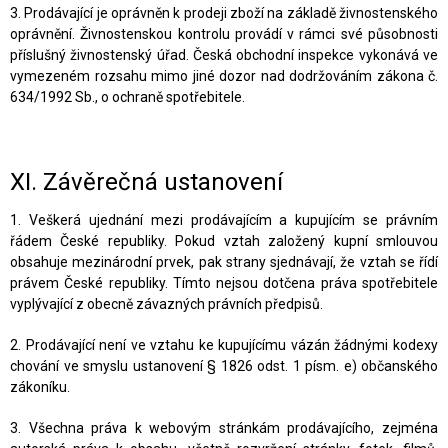
3. Prodávající je oprávněn k prodeji zboží na základě živnostenského
oprávnění. Živnostenskou kontrolu provádí v rámci své působnosti
příslušný živnostenský úřad. Česká obchodní inspekce vykonává ve
vymezeném rozsahu mimo jiné dozor nad dodržováním zákona č.
634/1992 Sb., o ochraně spotřebitele.
XI.
Závěrečná ustanovení
1. Veškerá ujednání mezi prodávajícím a kupujícím se právním
řádem České republiky. Pokud vztah založený kupní smlouvou
obsahuje mezinárodní prvek, pak strany sjednávají, že vztah se řídí
právem České republiky. Tímto nejsou dotčena práva spotřebitele
vyplývající z obecně závazných právních předpisů.
2. Prodávající není ve vztahu ke kupujícímu vázán žádnými kodexy
chování ve smyslu ustanovení § 1826 odst. 1 písm. e) občanského
zákoníku.
3. Všechna práva k webovým stránkám prodávajícího, zejména