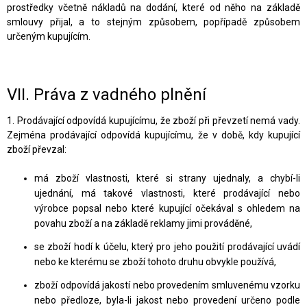
prostředky včetně nákladů na dodání, které od něho na základě
smlouvy přijal, a to stejným způsobem, popřípadě způsobem
určeným kupujícím.
VII.
Práva z vadného plnění
1. Prodávající odpovídá kupujícímu, že zboží při převzetí nemá vady.
Zejména prodávající odpovídá kupujícímu, že v době, kdy kupující
zboží převzal:
má zboží vlastnosti, které si strany ujednaly, a chybí-li
ujednání, má takové vlastnosti, které prodávající nebo
výrobce popsal nebo které kupující očekával s ohledem na
povahu zboží a na základě reklamy jimi prováděné,
se zboží hodí k účelu, který pro jeho použití prodávající uvádí
nebo ke kterému se zboží tohoto druhu obvykle používá,
zboží odpovídá jakostí nebo provedením smluvenému vzorku
nebo předloze, byla-li jakost nebo provedení určeno podle