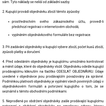
sám. Tyto náklady se neliší od základní sazby.
2. Kupující provádí objednávku zboží těmito způsoby:
prostřednictvím svého zákaznického účtu, provedl-li
předchozí registraci v internetovém obchodě,
vyplněním objednávkového formuláře bez registrace.
3. Při zadávání objednávky si kupující vybere zboží, počet kusů zboží,
způsob platby a doručení.
4. Před odesláním objednávky je kupujícímu umožněno kontrolovat
a měnit údaje, které do objednávky vložil. Objednávku odešle kupující
prodávajícímu kliknutím na tlačítko ODESLAT OBJEDNÁVKU. Údaje
uvedené v objednávce jsou prodávajícím považovány za správné.
Podmínkou platnosti objednávky je vyplnění všech povinných údajů v
objednávkovém formuláři a potvrzení kupujícího o tom, že se
seznámil s těmito obchodními podmínkami.
5. Neprodleně po obdržení objednávky zašle prodávající kupujícímu