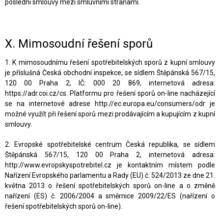
poslední smlouvy mezi smluvními stranami.
X.
Mimosoudní řešení sporů
1. K mimosoudnímu řešení spotřebitelských sporů z kupní smlouvy
je příslušná Česká obchodní inspekce, se sídlem Štěpánská 567/15,
120 00 Praha 2, IČ: 000 20 869, internetová adresa:
https://adr.coi.cz/cs. Platformu pro řešení sporů on-line nacházející
se na internetové adrese http://ec.europa.eu/consumers/odr je
možné využít při řešení sporů mezi prodávajícím a kupujícím z kupní
smlouvy.
2. Evropské spotřebitelské centrum Česká republika, se sídlem
Štěpánská 567/15, 120 00 Praha 2, internetová adresa:
http://www.evropskyspotrebitel.cz je kontaktním místem podle
Nařízení Evropského parlamentu a Rady (EU) č. 524/2013 ze dne 21.
května 2013 o řešení spotřebitelských sporů on-line a o změně
nařízení (ES) č. 2006/2004 a směrnice 2009/22/ES (nařízení o
řešení spotřebitelských sporů on-line).