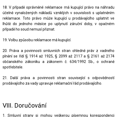
18. V případě oprávněné reklamace má kupující právo na náhradu
účelně vynaložených nákladů vzniklých v souvislosti s uplatněním
reklamace. Toto právo může kupující u prodávajícího uplatnit ve
lhůtě do jednoho měsíce po uplynutí záruční doby, v opačném
případě ho soud nemusí přiznat.
19. Volbu způsobu reklamace má kupující.
20. Práva a povinnosti smluvních stran ohledně práv z vadného
plnění se řídí § 1914 až 1925, § 2099 až 2117 a § 2161 až 2174
občanského zákoníku a zákonem č. 634/1992 Sb., o ochraně
spotřebitele.
21. Další práva a povinnosti stran související s odpovědností
prodávajícího za vady upravuje reklamační řád prodávajícího.
VIII.
Doručování
1. Smluvní strany si mohou veškerou písemnou korespondenci