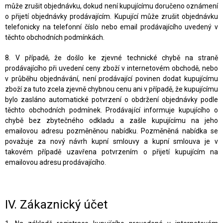
může zrušit objednávku, dokud není kupujícímu doručeno oznámení
o přijetí objednávky prodávajícím. Kupující může zrušit objednávku
telefonicky na telefonní číslo nebo email prodávajícího uvedený v
těchto obchodních podmínkách.
8. V případě, že došlo ke zjevné technické chybě na straně
prodávajícího při uvedení ceny zboží v internetovém obchodě, nebo
v průběhu objednávání, není prodávající povinen dodat kupujícímu
zboží za tuto zcela zjevně chybnou cenu ani v případě, že kupujícímu
bylo zasláno automatické potvrzení o obdržení objednávky podle
těchto obchodních podmínek. Prodávající informuje kupujícího o
chybě bez zbytečného odkladu a zašle kupujícímu na jeho
emailovou adresu pozměněnou nabídku. Pozměněná nabídka se
považuje za nový návrh kupní smlouvy a kupní smlouva je v
takovém případě uzavřena potvrzením o přijetí kupujícím na
emailovou adresu prodávajícího.
IV.
Zákaznický účet