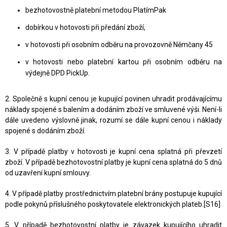
bezhotovostně platební metodou PlatímPak
dobírkou v hotovosti při předání zboží,
v hotovosti při osobním odběru na provozovně Němčany 45
v hotovosti nebo platební kartou při osobním odběru na
výdejně DPD PickUp.
2. Společně s kupní cenou je kupující povinen uhradit prodávajícímu
náklady spojené s balením a dodáním zboží ve smluvené výši. Není-li
dále uvedeno výslovně jinak, rozumí se dále kupní cenou i náklady
spojené s dodáním zboží.
3. V případě platby v hotovosti je kupní cena splatná při převzetí
zboží. V případě bezhotovostní platby je kupní cena splatná do 5 dnů
od uzavření kupní smlouvy.
4. V případě platby prostřednictvím platební brány postupuje kupující
podle pokynů příslušného poskytovatele elektronických plateb.[S16]
5. V případě bezhotovostní platby je závazek kupujícího uhradit