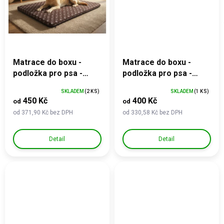
Matrace do boxu -
Matrace do boxu -
podložka pro psa -
podložka pro psa -
odolný materiál
vzor maskáč
SKLADEM
(2 KS)
SKLADEM
(1 KS)
450 Kč
400 Kč
od
od
od 371,90 Kč bez DPH
od 330,58 Kč bez DPH
Detail
Detail