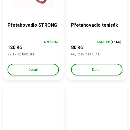
Přetahovadlo STRONG
Přetahovadlo tenisák
SKLADEM
SKLADEM
(>5 KS)
120 Kč
80 Kč
99,17 Kč bez DPH
66,12 Kč bez DPH
Detail
Detail