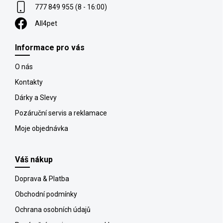
777 849 955 (8 - 16:00)
All4pet
Informace pro vás
O nás
Kontakty
Dárky a Slevy
Pozáruční servis a reklamace
Moje objednávka
Váš nákup
Doprava & Platba
Obchodní podmínky
Ochrana osobních údajů