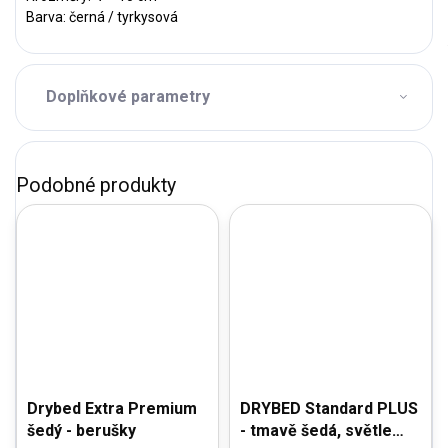
Barva: černá / tyrkysová
Doplňkové parametry
Drybed Extra Premium
DRYBED Standard PLUS
šedý - berušky
- tmavě šedá, světle