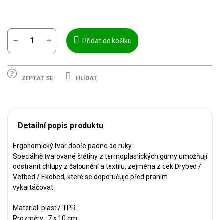
cena:
Přidat do košíku
ZEPTAT SE
HLÍDAT
Detailní popis produktu
Ergonomický tvar dobře padne do ruky.
Speciálně tvarované štětiny z termoplastických gumy umožňují
odstranit chlupy z čalounění a textilu, zejména z dek Drybed /
Vetbed / Ekobed, které se doporučuje před praním
vykartáčovat.
Materiál: plast / TPR
Rrozměry: 7 × 10 cm