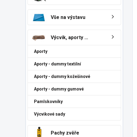
Vše na výstavu
Výcvik, aporty ...
Aporty
Aporty - dummy textilní
Aporty - dummy kožešinové
Aporty - dummy gumové
Pamlskovníky
Výcvikové sady
Pachy zvěře