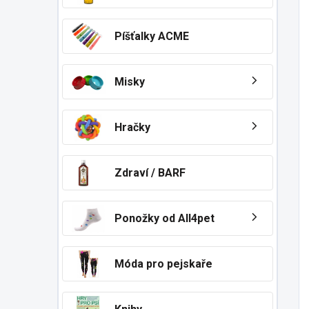
Píšťalky ACME
Misky
Hračky
Zdraví / BARF
Ponožky od All4pet
Móda pro pejskaře