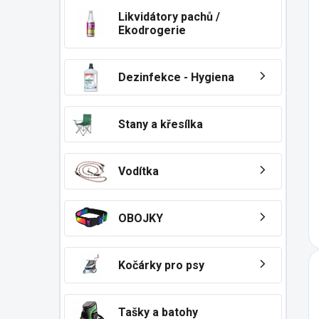
Likvidátory pachů /
Ekodrogerie
Dezinfekce - Hygiena
Stany a křesílka
Vodítka
OBOJKY
Kočárky pro psy
Tašky a batohy