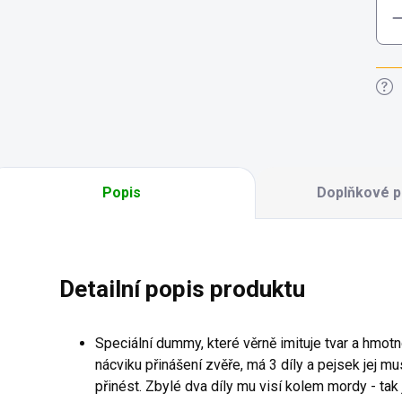
Popis
Doplňkové p
Detailní popis produktu
Speciální dummy, které věrně imituje tvar a hmotn
nácviku přinášení zvěře, má 3 díly a pejsek jej mus
přinést. Zbylé dva díly mu visí kolem mordy - tak ja