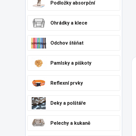
Podložky absorpční
Ohrádky a klece
Odchov štěňat
Pamlsky a piškoty
Reflexní prvky
Deky a polštáře
Pelechy a kukaně