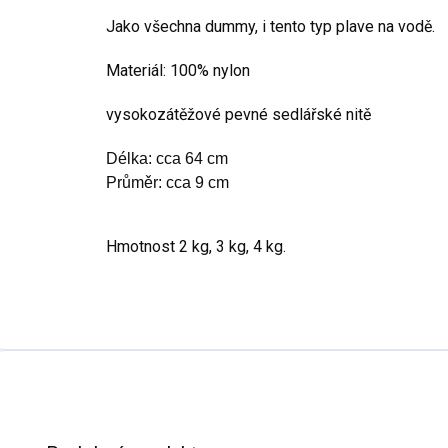
Jako všechna dummy, i tento typ plave na vodě.
Materiál: 100% nylon
vysokozátěžové pevné sedlářské nitě
Délka: cca 64 cm

Průměr: cca 9 cm
Hmotnost 2 kg, 3 kg, 4 kg.