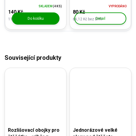
SKLADEM
(4 KS)
VYPRODÁNO
140 Kč
80 Kč
Do košíku
Detail
115,70 Kč bez DPH
66,12 Kč bez DPH
Související produkty
Rozlišovací obojky pro
Jednorázové velké