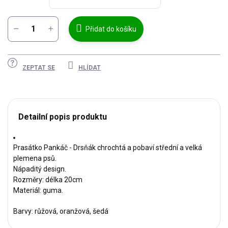
Přidat do košíku
ZEPTAT SE
HLÍDAT
Detailní popis produktu
Prasátko Pankáč - Drsňák chrochtá a pobaví střední a velká
plemena psů.
Nápaditý design.
Rozměry: délka 20cm
Materiál: guma.
Barvy: růžová, oranžová, šedá