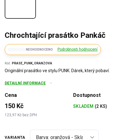
Chrochtající prasátko Pankáč
Podrobnosti hodnocení
NEOHODNOCENO
Kód:
PRASE_PUNK_ORANZOVA
Originální prasátko ve stylu PUNK. Dárek, který pobaví.
DETAILNÍ INFORMACE
Cena
Dostupnost
150 Kč
SKLADEM
(2 KS)
123,97 Kč bez DPH
Měrná
cena:
VARIANTA