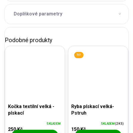
Doplňkové parametry
TIP
Kočka textilní velká -
Ryba pískací velká-
pískací
Pstruh
SKLADEM
SKLADEM
(2 KS)
250 Kč
150 Kč