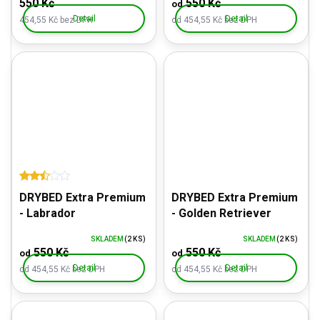
550 Kč
550 Kč
od
Detail
Detail
454,55 Kč bez DPH
od 454,55 Kč bez DPH
DRYBED Extra Premium
DRYBED Extra Premium
- Labrador
- Golden Retriever
SKLADEM
(2 KS)
SKLADEM
(2 KS)
550 Kč
550 Kč
od
od
Detail
Detail
od 454,55 Kč bez DPH
od 454,55 Kč bez DPH