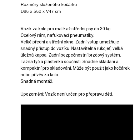
Rozměry složeného kočárku

D86 x Š60 x V47 cm
Vozík za kolo pro malé až střední psy do 30 kg.
Ocelový rám, nafukovací pneumatiky.
Velké přední a střešní okno. Zadní vstup umožňuje
snadný přístup do vozíku. Nastavitelná rukojeť, velká
úložná kapsa. Zadní bezpečnostní brzdový systém.
Tažná tyč a pláštěnka součástí. Snadné skládání a
kompaktní pro skladování. Může být použit jako kočárek
nebo přívěs za kolo.
Snadná montáž.
Upozornění: Vozík není určen pro přepravu dětí.