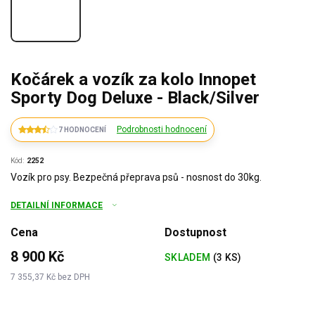
Kočárek a vozík za kolo Innopet
Sporty Dog Deluxe - Black/Silver
Podrobnosti hodnocení
7 HODNOCENÍ
Kód:
2252
Vozík pro psy. Bezpečná přeprava psů - nosnost do 30kg.
DETAILNÍ INFORMACE
Cena
Dostupnost
8 900 Kč
SKLADEM
(3 KS)
7 355,37 Kč bez DPH
Měrná
cena: