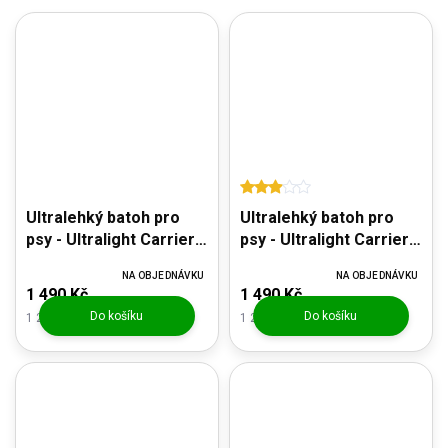
Ultralehký batoh pro
Ultralehký batoh pro
psy - Ultralight Carrier
psy - Ultralight Carrier
Pink
Blue
NA OBJEDNÁVKU
NA OBJEDNÁVKU
1 490 Kč
1 490 Kč
Do košíku
Do košíku
1 231,40 Kč bez DPH
1 231,40 Kč bez DPH