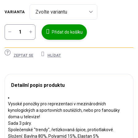
cena:
VARIANTA
Přidat do košíku
ZEPTAT SE
HLÍDAT
Detailní popis produktu
Vysoké ponožky pro reprezentaci v mezinárodních
kynologických a sportovních soutěžích, nebo pro fanoušky
doma u televize!
Sada 3 páry.
Společenské "trendy", řetízkovaná špice, protiotlakové.
Složení: Bavlna 80%, Polyamid 15%, Elastan 5%