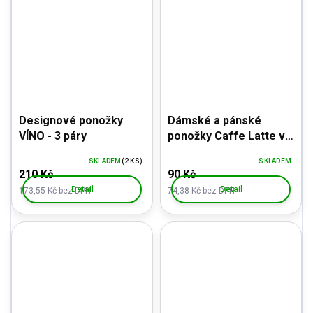
Designové ponožky
Dámské a pánské
VÍNO - 3 páry
ponožky Caffe Latte v
dárkovém balení v
SKLADEM
(2 KS)
SKLADEM
kelímku
210 Kč
90 Kč
Detail
Detail
173,55 Kč bez DPH
74,38 Kč bez DPH