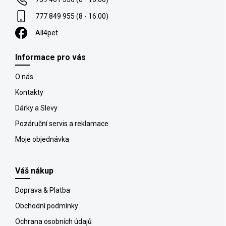
777 849 955 (8 - 16:00)
All4pet
Informace pro vás
O nás
Kontakty
Dárky a Slevy
Pozáruční servis a reklamace
Moje objednávka
Váš nákup
Doprava & Platba
Obchodní podmínky
Ochrana osobních údajů