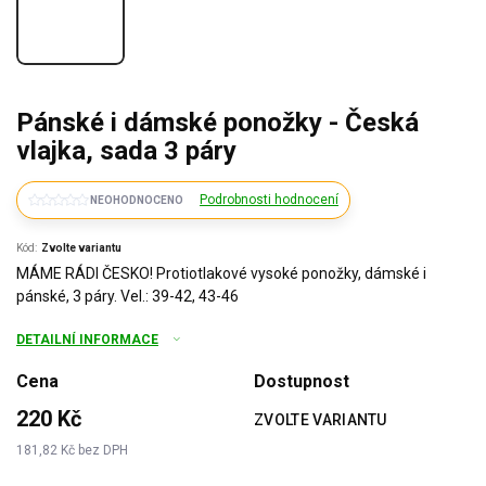
Pánské i dámské ponožky - Česká
vlajka, sada 3 páry
Podrobnosti hodnocení
NEOHODNOCENO
Kód:
Zvolte variantu
MÁME RÁDI ČESKO! Protiotlakové vysoké ponožky, dámské i
pánské, 3 páry. Vel.: 39-42, 43-46
DETAILNÍ INFORMACE
Cena
Dostupnost
220 Kč
ZVOLTE VARIANTU
181,82 Kč bez DPH
Měrná