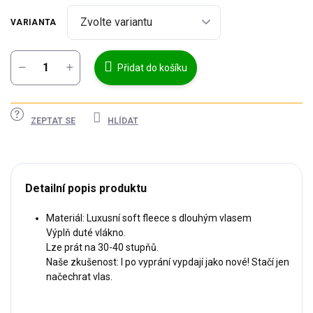
cena:
VARIANTA
Přidat do košíku
ZEPTAT SE
HLÍDAT
Detailní popis produktu
Materiál: Luxusní soft fleece s dlouhým vlasem
Výplň duté vlákno.
Lze prát na 30-40 stupňů.
Naše zkušenost: I po vyprání vypdají jako nové! Stačí jen
načechrat vlas.