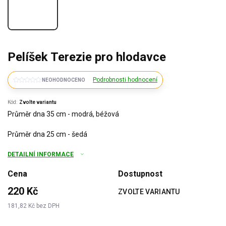
Pelíšek Terezie pro hlodavce
Podrobnosti hodnocení
NEOHODNOCENO
Kód:
Zvolte variantu
Průměr dna 35 cm - modrá, béžová
Průměr dna 25 cm - šedá
DETAILNÍ INFORMACE
Cena
Dostupnost
220 Kč
ZVOLTE VARIANTU
181,82 Kč bez DPH
Měrná