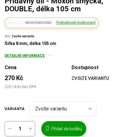
Přídavný díl - Moxon smyčka,
DOUBLE, délka 105 cm
Podrobnosti hodnocení
NEOHODNOCENO
Kód:
Zvolte variantu
Šířka 8 mm, délka 105 cm
DETAILNÍ INFORMACE
Cena
Dostupnost
270 Kč
ZVOLTE VARIANTU
223,14 Kč bez DPH
Měrná
cena:
VARIANTA
Přidat do košíku