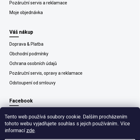
Pozáruční servis a reklamace
Moje objednávka
Váš nákup
Doprava & Platba
Obchodní podmínky
Ochrana osobních údajů
Pozáruční servis, opravy a reklamace
Odstoupení od smlouvy
Facebook
Tento web používá soubory cookie. Dalším procházením
tohoto webu vyjadřujete souhlas s jejich používáním.. Více
informací
zde
.
Copyright 2026
All4pet
. Všechna práva vyhrazena.
Upravit nastavení