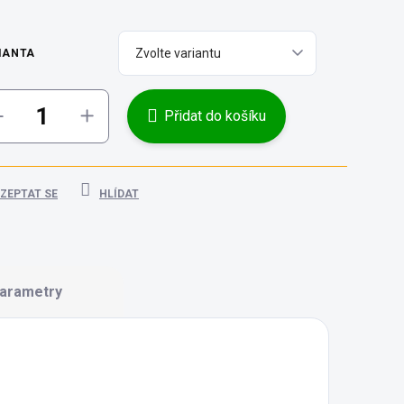
IANTA
Přidat do košíku
ZEPTAT SE
HLÍDAT
arametry