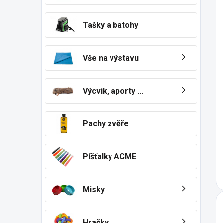
Tašky a batohy
Vše na výstavu
Výcvik, aporty ...
Pachy zvěře
Píšťalky ACME
Misky
Hračky