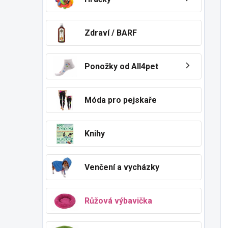
Zdraví / BARF
Ponožky od All4pet
Móda pro pejskaře
Knihy
Venčení a vycházky
Růžová výbavička