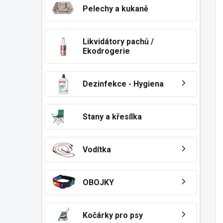
Pelechy a kukaně
Likvidátory pachů /
Ekodrogerie
Dezinfekce - Hygiena
Stany a křesílka
Vodítka
OBOJKY
Kočárky pro psy