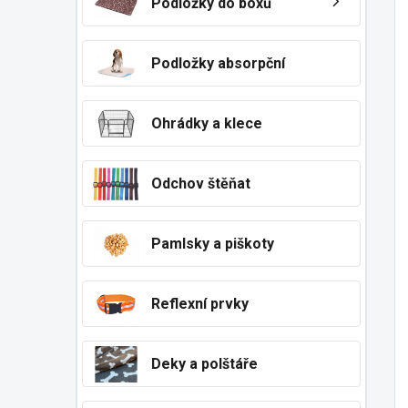
Podložky do boxů
Podložky absorpční
Ohrádky a klece
Odchov štěňat
Pamlsky a piškoty
Reflexní prvky
Deky a polštáře