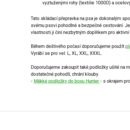
vyztuženými rohy (textilie 1000D) a ocelo
Tato skládací přepravka na psa je dokonalým spo
svému psovi pohodlné a bezpečné cestování. Její
vlastnosti ji činí nezbytným doplňkem pro aktivní
Během deštivého počasí doporučujeme použít
pl
Vyrábí se pro vel. L, XL, XXL, XXXL.
Doporučujeme zakoupit také
podložky ušité na mí
dostatečné pohodlí, chrání klouby.
-
Měkké podložky do boxu Hunter
- s okrajem pr