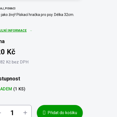
AJ_PISKACI
c jako živý! Pískací hračka pro psy. Délka 32cm.
AILNÍ INFORMACE
na
20 Kč
,82 Kč bez DPH
ná
:
stupnost
LADEM
(1 KS)
Přidat do košíku