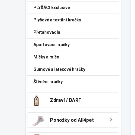
PLYŠÁCI Exclusive
Plyšové a textilní hračky
Přetahovadla
Aportovací hračky
Míčky a míče
Gumové a latexové hračky
Štěněcí hračky
Zdraví / BARF
Ponožky od All4pet