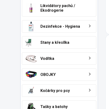
Likvidátory pachů /
Ekodrogerie
Dezinfekce - Hygiena
Stany a křesílka
Vodítka
OBOJKY
Kočárky pro psy
Tašky a batohy