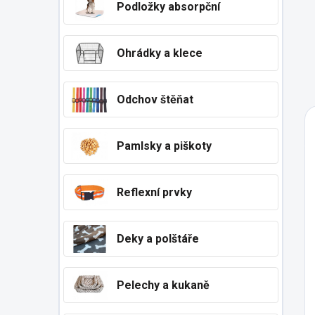
Podložky absorpční
Ohrádky a klece
Odchov štěňat
Pamlsky a piškoty
Reflexní prvky
Deky a polštáře
Pelechy a kukaně