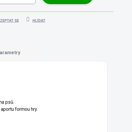
ZEPTAT SE
HLÍDAT
arametry
na psů.
aportu formou hry.