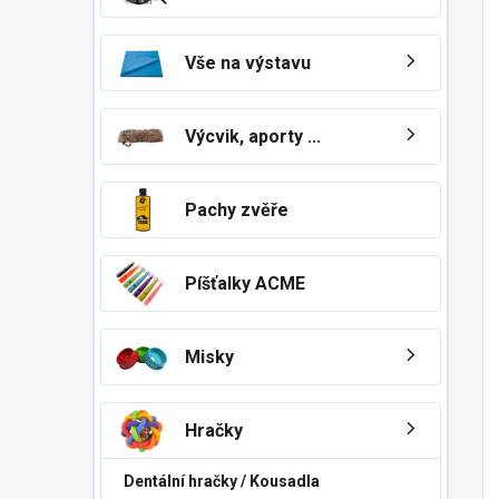
Vše na výstavu
Výcvik, aporty ...
Pachy zvěře
Píšťalky ACME
Misky
Hračky
Dentální hračky / Kousadla