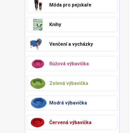
Móda pro pejskaře
Knihy
Venčení a vycházky
Růžová výbavička
Zelená výbavička
Modrá výbavička
Červená výbavička