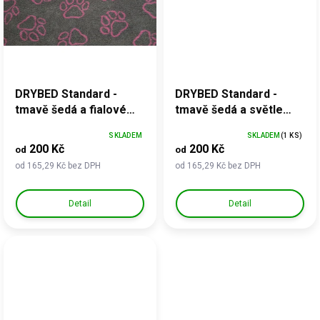
DRYBED Standard -
DRYBED Standard -
tmavě šedá a fialové
tmavě šedá a světle
tlapky
šedé tlapky 2
SKLADEM
SKLADEM
(1 KS)
200 Kč
200 Kč
od
od
od 165,29 Kč bez DPH
od 165,29 Kč bez DPH
Detail
Detail