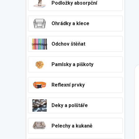
Podložky absorpční
Ohrádky a klece
Odchov štěňat
Pamlsky a piškoty
Reflexní prvky
Deky a polštáře
Pelechy a kukaně