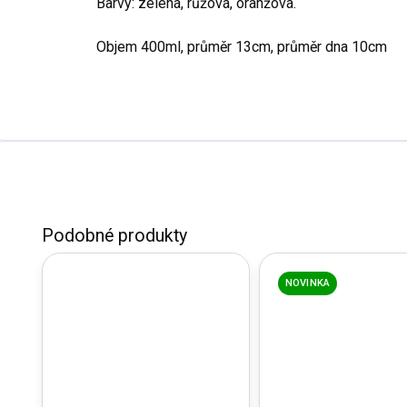
Barvy: zelená, růžová, oranžová.
Objem 400ml, průměr 13cm, průměr dna 10cm
NOVINKA