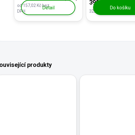
390 Kč
od 157,02 Kč bez
Detail
Do košíku
DPH
322,31 Kč bez DPH
ouvisející produkty