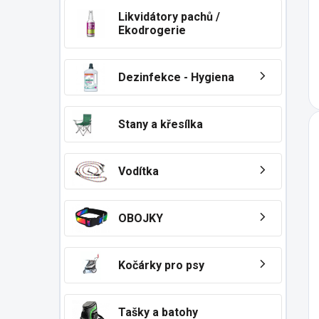
Likvidátory pachů /
Ekodrogerie
Dezinfekce - Hygiena
Stany a křesílka
Vodítka
OBOJKY
Kočárky pro psy
Tašky a batohy