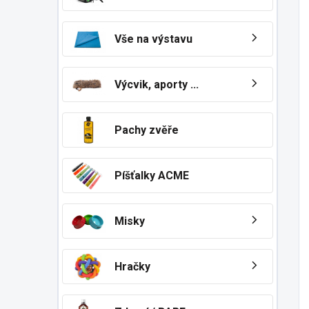
Vše na výstavu
Výcvik, aporty ...
Pachy zvěře
Píšťalky ACME
Misky
Hračky