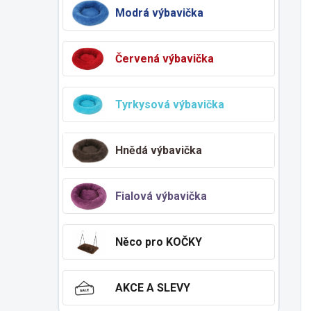
Modrá výbavička
Červená výbavička
Tyrkysová výbavička
Hnědá výbavička
Fialová výbavička
Něco pro KOČKY
AKCE A SLEVY