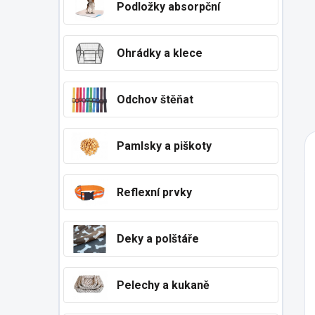
Podložky absorpční
Ohrádky a klece
Odchov štěňat
Pamlsky a piškoty
Reflexní prvky
Deky a polštáře
Pelechy a kukaně