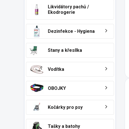
Likvidátory pachů /
Ekodrogerie
Dezinfekce - Hygiena
Stany a křesílka
Vodítka
OBOJKY
Kočárky pro psy
Tašky a batohy