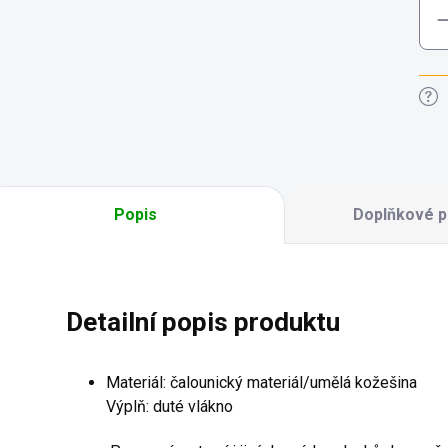
Popis
Doplňkové p
Detailní popis produktu
Materiál: čalounický materiál/umělá kožešina
Výplň: duté vlákno