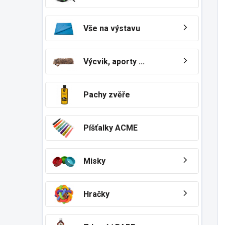
Vše na výstavu
Výcvik, aporty ...
Pachy zvěře
Píšťalky ACME
Misky
Hračky