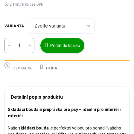
od
2 148,76 Kč
bez DPH
Měrná
cena:
VARIANTA
Přidat do košíku
ZEPTAT SE
HLÍDAT
Detailní popis produktu
Skládací bouda a přepravka pro psy – ideální pro interiér i
exteriér
Naše
skládací bouda
je perfektní volbou pro pohodlí vašeho