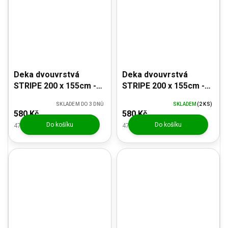
Deka dvouvrstvá
Deka dvouvrstvá
STRIPE 200 x 155cm -
STRIPE 200 x 155cm -
barva hnědá
barva vínová
SKLADEM DO 3 DNŮ
SKLADEM
(2 KS)
580 Kč
580 Kč
Do košíku
Do košíku
479,34 Kč bez DPH
479,34 Kč bez DPH