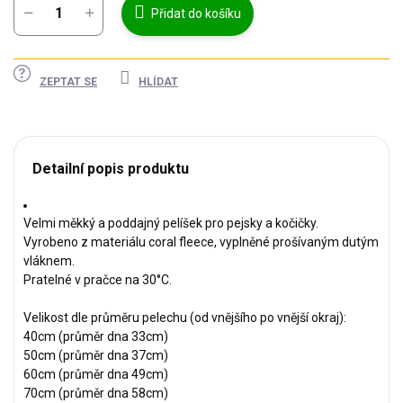
Přidat do košíku
ZEPTAT SE
HLÍDAT
Detailní popis produktu
Velmi měkký a poddajný pelíšek pro pejsky a kočičky.
Vyrobeno z materiálu coral fleece, vyplněné prošívaným dutým
vláknem.
Pratelné v pračce na 30°C.
Velikost dle průměru pelechu (od vnějšího po vnější okraj):
40cm (průměr dna 33cm)
50cm (průměr dna 37cm)
60cm (průměr dna 49cm)
70cm (průměr dna 58cm)