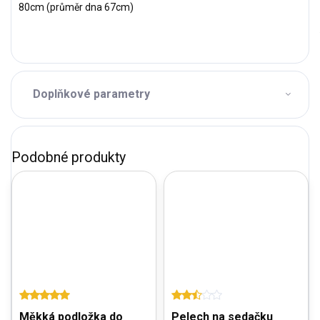
80cm (průměr dna 67cm)
Doplňkové parametry
Měkká podložka do
Pelech na sedačku