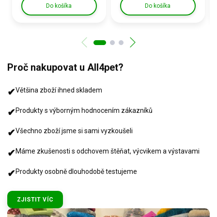
Do košíka
Do košíka
Proč nakupovat u All4pet?
✔
Většina zboží ihned skladem
✔
Produkty s výborným hodnocením zákazníků
✔
Všechno zboží jsme si sami vyzkoušeli
✔
Máme zkušenosti s odchovem štěňat, výcvikem a výstavami
✔
Produkty osobně dlouhodobě testujeme
ZJISTIT VÍC