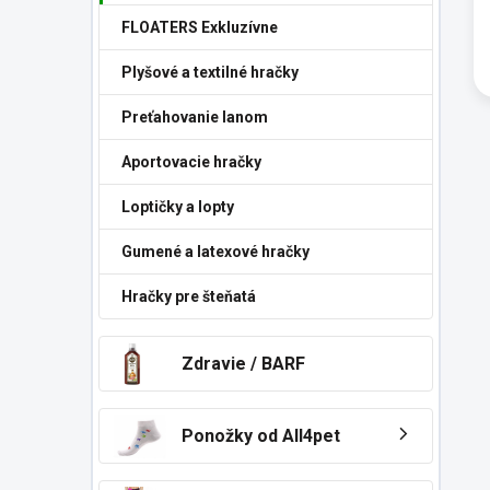
FLOATERS Exkluzívne
Plyšové a textilné hračky
Preťahovanie lanom
Aportovacie hračky
Loptičky a lopty
Gumené a latexové hračky
Hračky pre šteňatá
Zdravie / BARF
Ponožky od All4pet