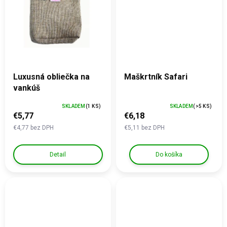
Luxusná obliečka na
Maškrtník Safari
vankúš
SKLADEM
(1 KS)
SKLADEM
(>5 KS)
€5,77
€6,18
€4,77 bez DPH
€5,11 bez DPH
Detail
Do košíka