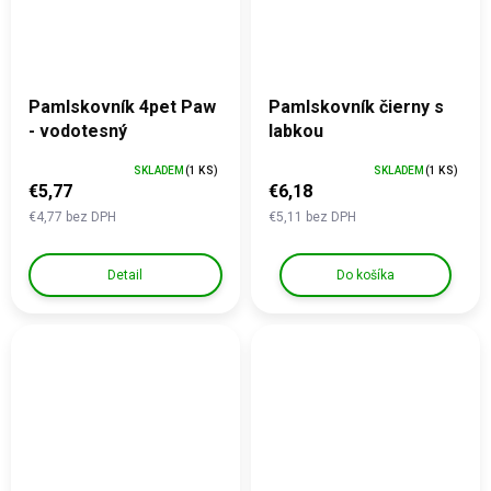
Pamlskovník 4pet Paw
Pamlskovník čierny s
- vodotesný
labkou
SKLADEM
(1 KS)
SKLADEM
(1 KS)
€5,77
€6,18
€4,77 bez DPH
€5,11 bez DPH
Detail
Do košíka