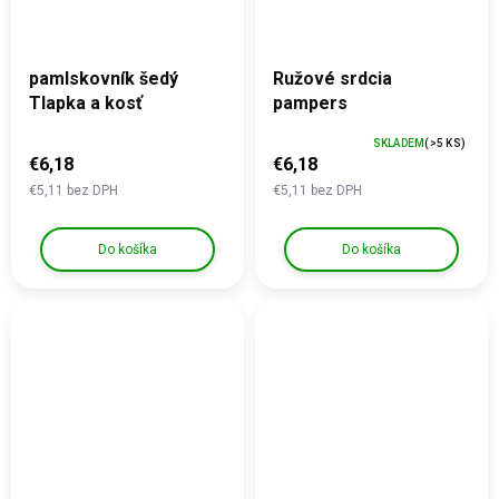
pamlskovník šedý
Ružové srdcia
Tlapka a kosť
pampers
SKLADEM
(>5 KS)
€6,18
€6,18
€5,11 bez DPH
€5,11 bez DPH
Do košíka
Do košíka