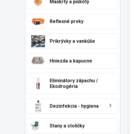
Maškrty a piškóty
Reflexné prvky
Prikrývky a vankúše
Hniezda a kapucne
Eliminátory zápachu /
Ekodrogéria
Dezinfekcia - hygiena
Stany a stoličky