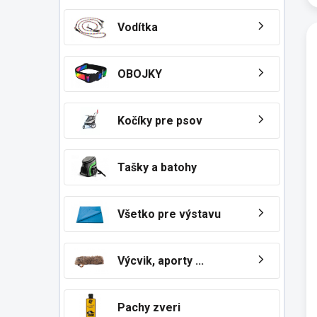
Vodítka
OBOJKY
Kočíky pre psov
Tašky a batohy
Všetko pre výstavu
Výcvik, aporty ...
Pachy zveri