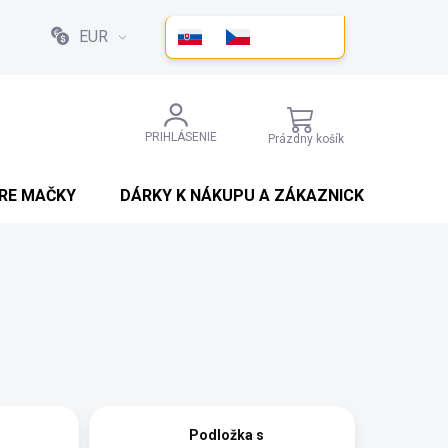
EUR
NÁKUPNÝ
PRIHLÁSENIE
Prázdny košík
KOŠÍK
PRE MAČKY
DÁRKY K NÁKUPU A ZÁKAZNICKÉ SLEVY
Podložka s