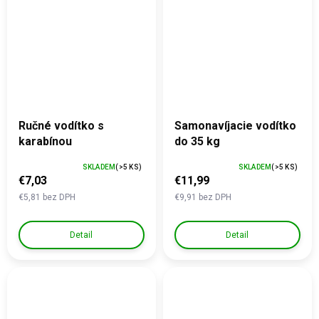
Ručné vodítko s
Samonavíjacie vodítko
karabínou
do 35 kg
SKLADEM
(>5 KS)
SKLADEM
(>5 KS)
€7,03
€11,99
€5,81 bez DPH
€9,91 bez DPH
Detail
Detail