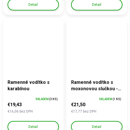
Detail
Detail
Ramenné vodítko s
Ramenné vodítko s
karabínou
moxonovou slučkou -
predĺžená dĺžka 305 cm
SKLADEM
(3 KS)
SKLADEM
(1 KS)
€19,43
€21,50
€16,06 bez DPH
€17,77 bez DPH
Detail
Detail