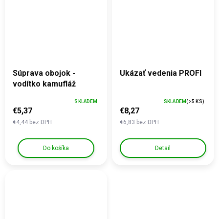
Súprava obojok -
Ukázať vedenia PROFI
vodítko kamufláž
SKLADEM
SKLADEM
(>5 KS)
€5,37
€8,27
€4,44 bez DPH
€6,83 bez DPH
Do košíka
Detail