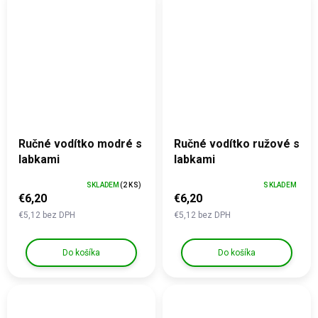
Ručné vodítko modré s
Ručné vodítko ružové s
labkami
labkami
SKLADEM
(2 KS)
SKLADEM
€6,20
€6,20
€5,12 bez DPH
€5,12 bez DPH
Do košíka
Do košíka