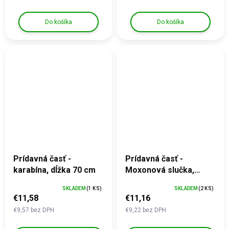
Do košíka
Do košíka
Prídavná časť -
Prídavná časť -
karabína, dĺžka 70 cm
Moxonová slučka,
DOUBLE, dĺžka 105 cm
SKLADEM
(1 KS)
SKLADEM
(2 KS)
€11,58
€11,16
€9,57 bez DPH
€9,22 bez DPH