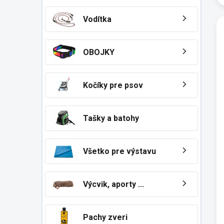
Vodítka
OBOJKY
Kočíky pre psov
Tašky a batohy
Všetko pre výstavu
Výcvik, aporty ...
Pachy zveri