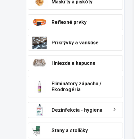
Maškrty a piškóty
Reflexné prvky
Prikrývky a vankúše
Hniezda a kapucne
Eliminátory zápachu /
Ekodrogéria
Dezinfekcia - hygiena
Stany a stoličky