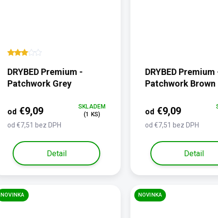
DRYBED Premium -
DRYBED Premium 
Patchwork Grey
Patchwork Brown
SKLADEM
€9,09
€9,09
od
od
(1 KS)
od €7,51 bez DPH
od €7,51 bez DPH
Detail
Detail
NOVINKA
NOVINKA