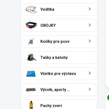
Vodítka
OBOJKY
Kočíky pre psov
Tašky a batohy
Všetko pre výstavu
Výcvik, aporty ...
Pachy zveri