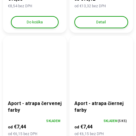
€8,54 bez DPH
od €13,32 bez DPH
Do košíka
Detail
Aport - atrapa červenej
Aport - atrapa čiernej
farby
farby
SKLADEM
SKLADEM
(5 KS)
€7,44
€7,44
od
od
od €6,15 bez DPH
od €6,15 bez DPH