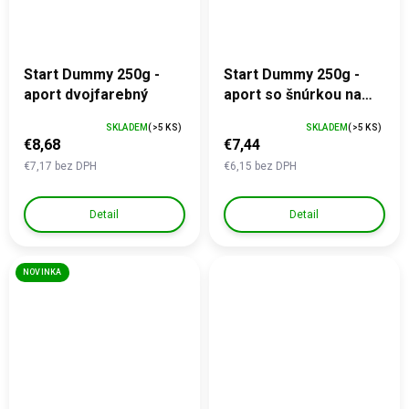
Start Dummy 250g -
Start Dummy 250g -
aport dvojfarebný
aport so šnúrkou na
odhod
SKLADEM
(>5 KS)
SKLADEM
(>5 KS)
€8,68
€7,44
€7,17 bez DPH
€6,15 bez DPH
Detail
Detail
NOVINKA