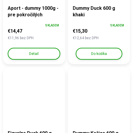
Aport - dummy 1000g -
Dummy Duck 600 g
pre pokročilých
khaki
SKLADEM
SKLADEM
€14,47
€15,30
€11,96 bez DPH
€12,64 bez DPH
Detail
Do košíka