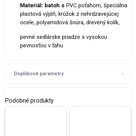
Materiál: batoh s
PVC poťahom, špeciálna
plastová výplň, krúžok z nehrdzavejúcej
ocele, polyamidová šnúra, drevený kolík,
pevné sedlárske priadze s vysokou
pevnosťou v ťahu
Doplňkové parametry