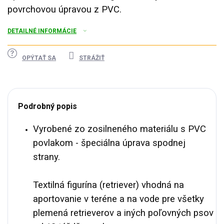
povrchovou úpravou z PVC.
DETAILNÉ INFORMÁCIE
OPÝTAŤ SA
STRÁŽIŤ
Podrobný popis
Vyrobené zo zosilneného materiálu s PVC
povlakom - špeciálna úprava spodnej
strany.
Textilná figurína (retriever) vhodná na
aportovanie v teréne a na vode pre všetky
plemená retrieverov a iných poľovných psov