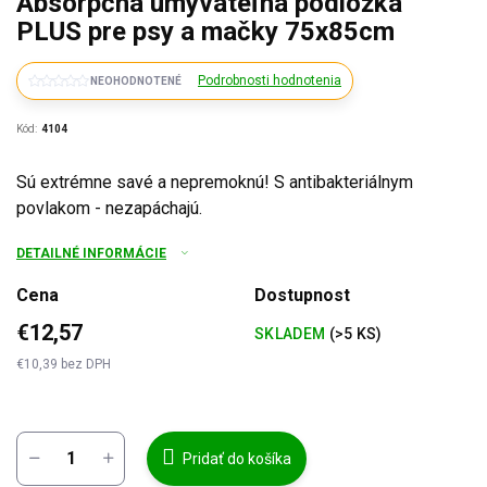
Absorpčná umývateľná podložka
PLUS pre psy a mačky 75x85cm
Podrobnosti hodnotenia
NEOHODNOTENÉ
Kód:
4104
Sú extrémne savé a nepremoknú! S antibakteriálnym
povlakom - nezapáchajú.
DETAILNÉ INFORMÁCIE
Cena
Dostupnost
€12,57
SKLADEM
(>5 KS)
€10,39 bez DPH
Jednotková
cena:
Pridať do košíka