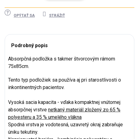
OPÝTAŤ SA
STRÁŽIŤ
Podrobný popis
Absorpčná podložka s takmer štvorcovým rámom
75x85cm.
Tento typ podložiek sa používa aj pri starostlivosti o
inkontinentných pacientov.
Vysoká sacia kapacita - vďaka kompaktnej vnútornej
absorpčnej vrstve
netkaný materiál zložený zo 65 %
polyesteru a 35 % umelého vlákna
Spodná vrstva je vodotesná, uzavretý okraj zabraňuje
úniku tekutiny.