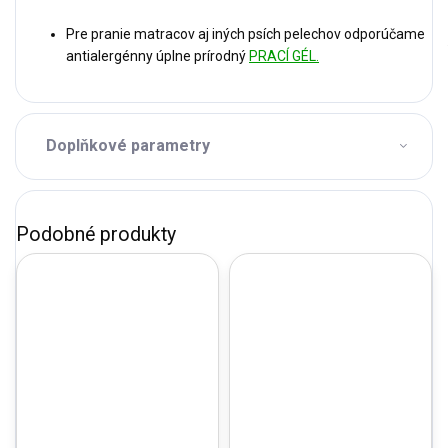
Pre pranie matracov aj iných psích pelechov odporúčame
antialergénny úplne prírodný
PRACÍ GÉL.
Doplňkové parametry