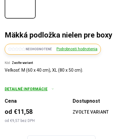
Mäkká podložka nielen pre boxy
Podrobnosti hodnotenia
NEOHODNOTENÉ
Kód:
Zvoľte variant
Veľkosť: M (60 x 40 cm), XL (80 x 50 cm).
DETAILNÉ INFORMÁCIE
Cena
Dostupnost
od
€11,58
ZVOĽTE VARIANT
od
€9,57
bez DPH
Jednotková
cena: