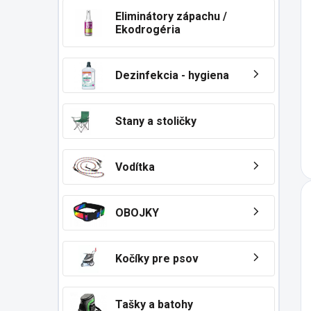
Eliminátory zápachu /
Ekodrogéria
Dezinfekcia - hygiena
Stany a stoličky
Vodítka
OBOJKY
Kočíky pre psov
Tašky a batohy