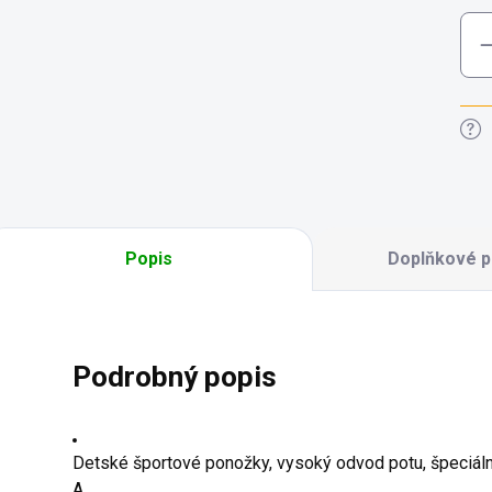
Popis
Doplňkové p
Podrobný popis
Detské športové ponožky, vysoký odvod potu, špeciálna 
A