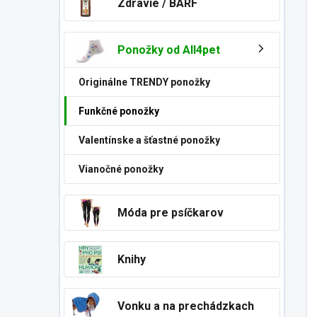
Zdravie / BARF
Ponožky od All4pet
Originálne TRENDY ponožky
Funkčné ponožky
Valentínske a šťastné ponožky
Vianočné ponožky
Móda pre psíčkarov
Knihy
Vonku a na prechádzkach