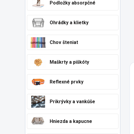
Podložky absorpčné
Ohrádky a klietky
Chov šteniat
Maškrty a piškóty
Reflexné prvky
Prikrývky a vankúše
Hniezda a kapucne