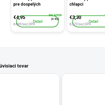
pre dospelých
chlapci
SKLADEM
€4,95
€3,30
(4 KS)
Detail
Detail
€4,09 bez DPH
€2,73 bez DPH
úvisiaci tovar