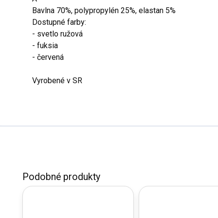
Bavlna 70%, polypropylén 25%, elastan 5%
Dostupné farby:
- svetlo ružová
- fuksia
- červená
Vyrobené v SR