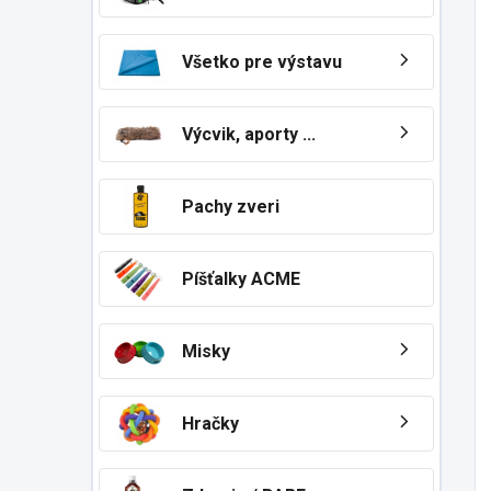
Všetko pre výstavu
Výcvik, aporty ...
Pachy zveri
Píšťalky ACME
Misky
Hračky