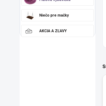
Niečo pre mačky
AKCIA A ZĽAVY
S