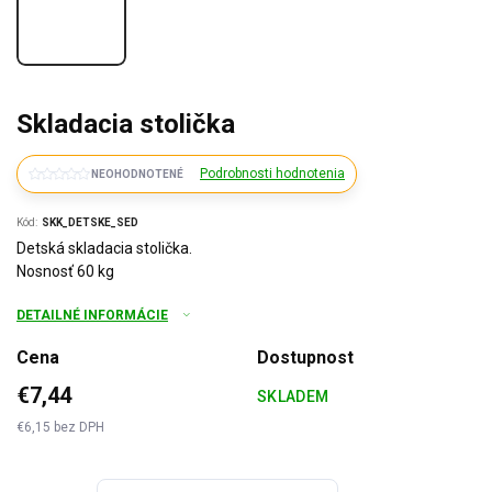
Skladacia stolička
Podrobnosti hodnotenia
NEOHODNOTENÉ
Kód:
SKK_DETSKE_SED
Detská skladacia stolička.
Nosnosť 60 kg
DETAILNÉ INFORMÁCIE
Cena
Dostupnost
€7,44
SKLADEM
€6,15 bez DPH
Jednotková
cena: