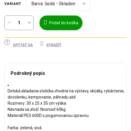
VARIANT
Pridať do košíka
OPÝTAŤ SA
STRÁŽIŤ
Podrobný popis
Detská skladacia stolička vhodná na výstavy, skúšky, rybárčenie,
dovolenku, kempovanie, záhradu atď.
Rozmery: 30 x 25 x 35 cm výška
Návnada sa zloží. Nosnosť 60kg.
Materiál PES 600D s pogumovanou úpravou.
Farba: zelená, sivá