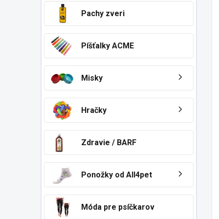
Pachy zveri
Píšťalky ACME
Misky
Hračky
Zdravie / BARF
Ponožky od All4pet
Móda pre psíčkarov