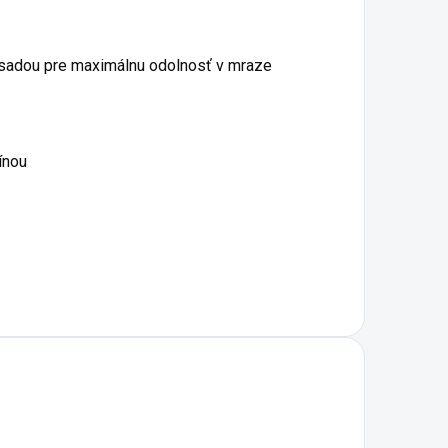
rísadou pre maximálnu odolnosť v mraze
ínou