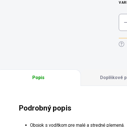
VAR
Popis
Doplňkové p
Podrobný popis
Obojok s vodítkom pre malé a stredné plemená.