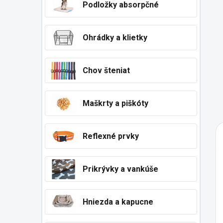
Podložky absorpčné
Ohrádky a klietky
Chov šteniat
Maškrty a piškóty
Reflexné prvky
Prikrývky a vankúše
Hniezda a kapucne