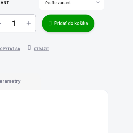
IANT
Pridať do košíka
OPÝTAŤ SA
STRÁŽIŤ
arametry