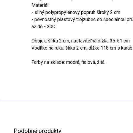
Materiál:
- silný polypropylénový popruh široký 2 cm
- pevnostný plastový trojzubec so špeciálnou p
až do - 20C
Obojok: šírka 2 cm, nastaviteľná dĺžka 35-51 cm
Vodítko na ruku: šírka 2 cm, dĺžka 118 cm s karab
Farby na sklade: modrá, fialová, žltá.