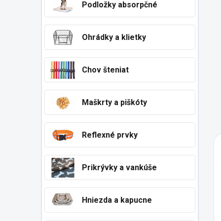
Podložky absorpčné
Ohrádky a klietky
Chov šteniat
Maškrty a piškóty
Reflexné prvky
Prikrývky a vankúše
Hniezda a kapucne