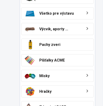
Všetko pre výstavu
Výcvik, aporty ...
Pachy zveri
Píšťalky ACME
Misky
Hračky