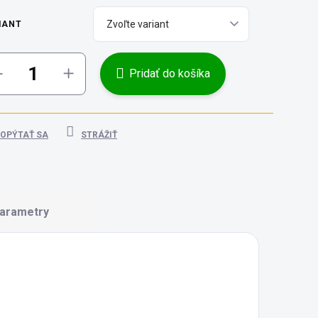
IANT
Pridať do košíka
OPÝTAŤ SA
STRÁŽIŤ
arametry