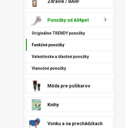
Zdravie / BARF
Ponožky od All4pet
Originálne TRENDY ponožky
Funkčné ponožky
Valentínske a šťastné ponožky
Vianočné ponožky
Móda pre psíčkarov
Knihy
Vonku a na prechádzkach