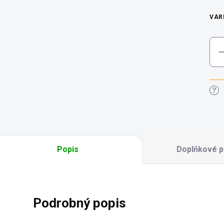
VAR
Popis
Doplňkové p
Podrobný popis