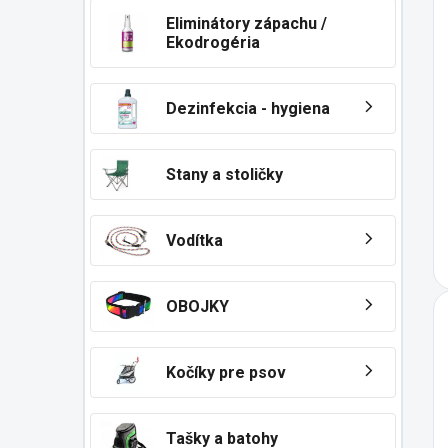
Eliminátory zápachu /
Ekodrogéria
Dezinfekcia - hygiena
Stany a stoličky
Vodítka
OBOJKY
Kočíky pre psov
Tašky a batohy