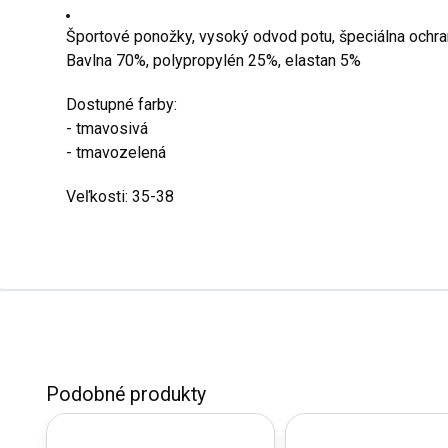
Športové ponožky, vysoký odvod potu, špeciálna ochrana
Bavlna 70%, polypropylén 25%, elastan 5%
Dostupné farby:
- tmavosivá
- tmavozelená
Veľkosti: 35-38