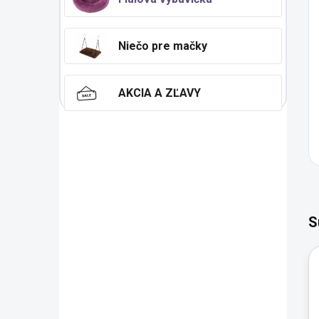
Niečo pre mačky
AKCIA A ZĽAVY
S